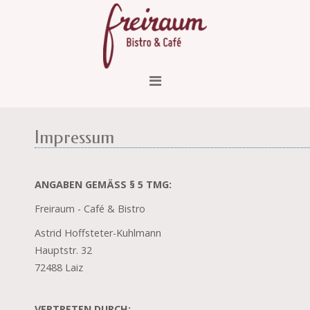
Impressum
ANGABEN GEMÄSS § 5 TMG:
Freiraum - Café & Bistro
Astrid Hoffsteter-Kuhlmann
Hauptstr. 32
72488 Laiz
VERTRETEN DURCH: